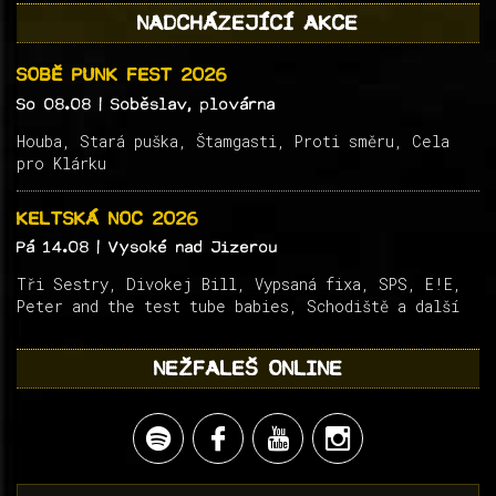
NADCHÁZEJÍCÍ AKCE
SOBĚ PUNK FEST 2026
So 08.08
| Soběslav, plovárna
Houba, Stará puška, Štamgasti, Proti směru, Cela
pro Klárku
KELTSKÁ NOC 2026
Pá 14.08
| Vysoké nad Jizerou
Tři Sestry, Divokej Bill, Vypsaná fixa, SPS, E!E,
Peter and the test tube babies, Schodiště a další
NEŽFALEŠ ONLINE