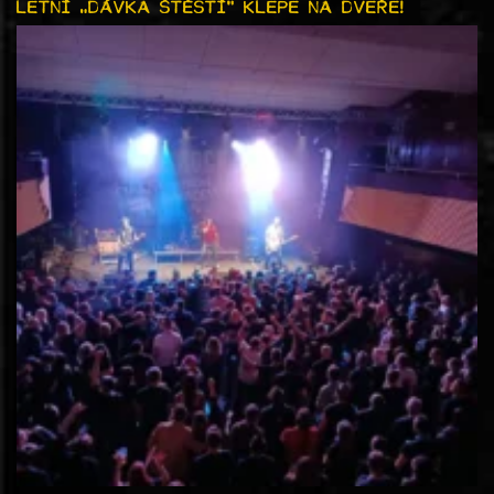
LETNÍ „DÁVKA ŠTĚSTÍ“ KLEPE NA DVEŘE!