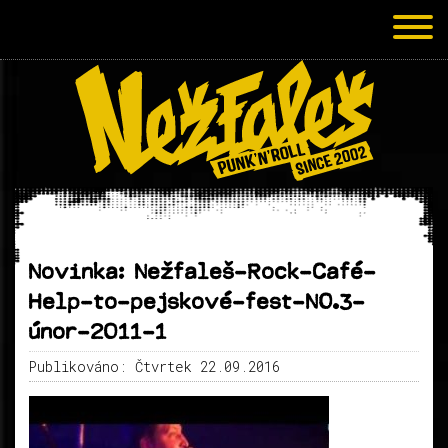
Novinka: Nežfaleš-Rock-Café-
Help-to-pejskové-fest-NO.3-
únor-2011-1
Publikováno: Čtvrtek 22.09.2016