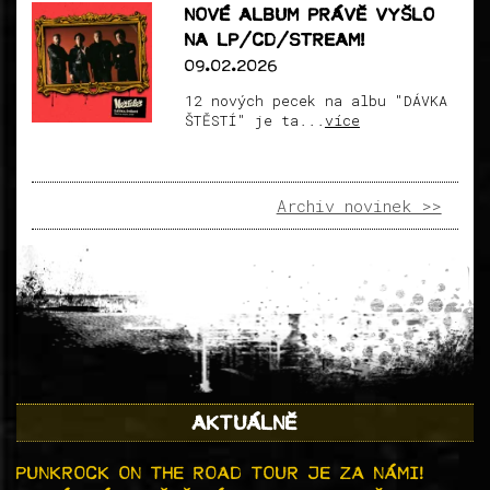
NOVÉ ALBUM PRÁVĚ VYŠLO
NA LP/CD/STREAM!
09.02.2026
12 nových pecek na albu "DÁVKA
ŠTĚSTÍ" je ta...
více
Archiv novinek >>
AKTUÁLNĚ
PUNKROCK ON THE ROAD TOUR JE ZA NÁMI!