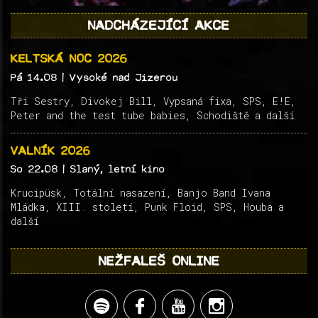
NADCHÁZEJÍCÍ AKCE
KELTSKÁ NOC 2026
Pá 14.08
| Vysoké nad Jizerou
Tři Sestry, Divokej Bill, Vypsaná fixa, SPS, E!E,
Peter and the test tube babies, Schodiště a další
VALNÍK 2026
So 22.08
| Slaný, letní kino
Krucipüsk, Totální nasazení, Banjo Band Ivana
Mládka, XIII. století, Punk Floid, SPS, Houba a
další
NEŽFALEŠ ONLINE