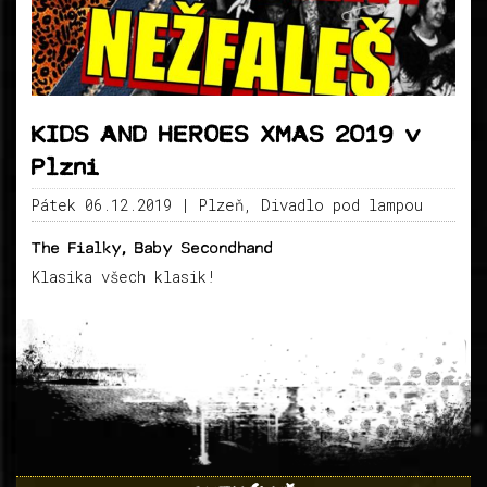
KIDS AND HEROES XMAS 2019 v
Plzni
Pátek 06.12.2019
| Plzeň, Divadlo pod lampou
The Fialky, Baby Secondhand
Klasika všech klasik!