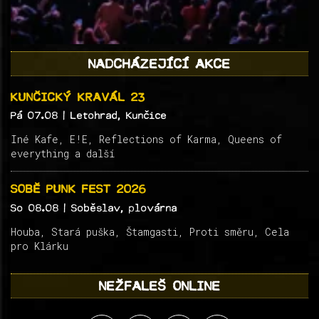
NADCHÁZEJÍCÍ AKCE
KUNČICKÝ KRAVÁL 23
Pá 07.08
| Letohrad, Kunčice
Iné Kafe, E!E, Reflections of Karma, Queens of
everything a další
SOBĚ PUNK FEST 2026
So 08.08
| Soběslav, plovárna
Houba, Stará puška, Štamgasti, Proti směru, Cela
pro Klárku
NEŽFALEŠ ONLINE