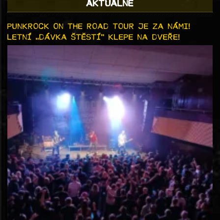
AKTUÁLNĚ
PUNKROCK ON THE ROAD TOUR JE ZA NÁMI!
LETNÍ „DÁVKA ŠTĚSTÍ“ KLEPE NA DVEŘE!