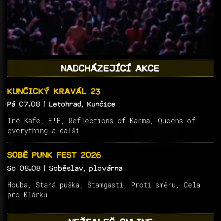
NADCHÁZEJÍCÍ AKCE
KUNČICKÝ KRAVÁL 23
Pá 07.08
| Letohrad, Kunčice
Iné Kafe, E!E, Reflections of Karma, Queens of
everything a další
SOBĚ PUNK FEST 2026
So 08.08
| Soběslav, plovárna
Houba, Stará puška, Štamgasti, Proti směru, Cela
pro Klárku