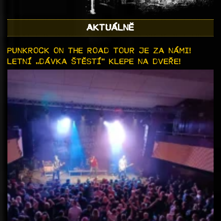
AKTUÁLNĚ
PUNKROCK ON THE ROAD TOUR JE ZA NÁMI!
LETNÍ „DÁVKA ŠTĚSTÍ“ KLEPE NA DVEŘE!