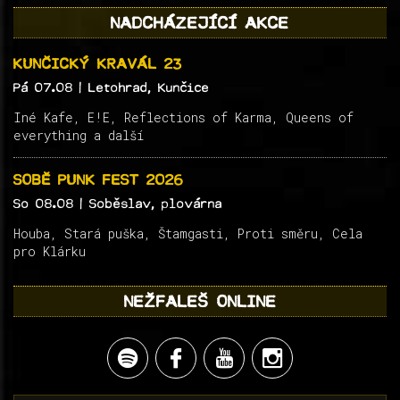
NADCHÁZEJÍCÍ AKCE
KUNČICKÝ KRAVÁL 23
Pá 07.08
| Letohrad, Kunčice
Iné Kafe, E!E, Reflections of Karma, Queens of
everything a další
SOBĚ PUNK FEST 2026
So 08.08
| Soběslav, plovárna
Houba, Stará puška, Štamgasti, Proti směru, Cela
pro Klárku
NEŽFALEŠ ONLINE