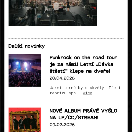
Další novinky
Punkrock on the road tour
je za námi! Letní „Dávka
štěstí“ klepe na dveře!
28.04.2026
Jarní turné bylo skvělý! Třetí
reprízu spo...
více
NOVÉ ALBUM PRÁVĚ VYŠLO
NA LP/CD/STREAM!
09.02.2026