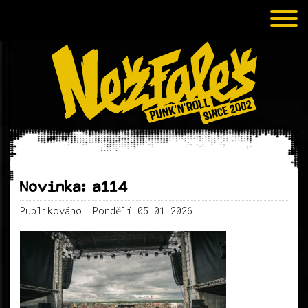
Novinka: a114
Publikováno: Pondělí 05.01.2026