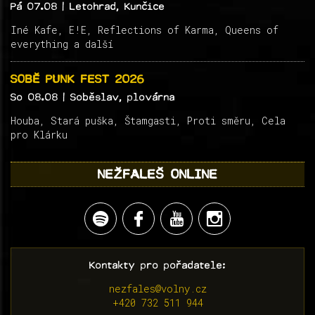
Pá 07.08
| Letohrad, Kunčice
Iné Kafe, E!E, Reflections of Karma, Queens of
everything a další
SOBĚ PUNK FEST 2026
So 08.08
| Soběslav, plovárna
Houba, Stará puška, Štamgasti, Proti směru, Cela
pro Klárku
NEŽFALEŠ ONLINE
Kontakty pro pořadatele:
nezfales@volny.cz
+420 732 511 944