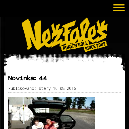
Novinka: 44
Publikováno: Úterý 16.08.2016