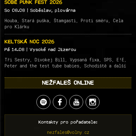
SOBĚ PUNK FEST 2026
So 08.08
| Soběslav, plovárna
Houba, Stará puška, Štamgasti, Proti směru, Cela
pro Klárku
KELTSKÁ NOC 2026
Pá 14.08
| Vysoké nad Jizerou
Tři Sestry, Divokej Bill, Vypsaná fixa, SPS, E!E,
Peter and the test tube babies, Schodiště a další
NEŽFALEŠ ONLINE
Kontakty pro pořadatele:
nezfales@volny.cz