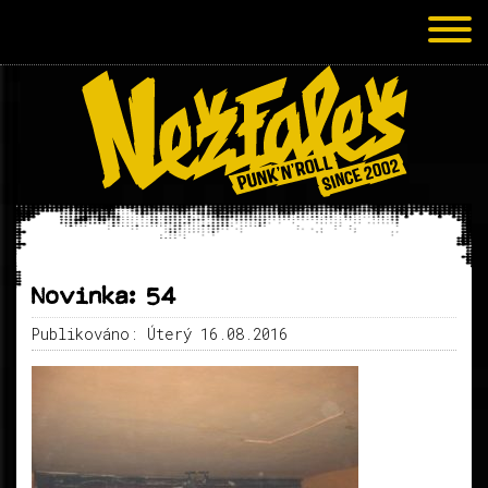
Novinka: 54
Publikováno: Úterý 16.08.2016