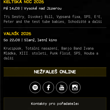
KELTSKÁ NOC 2026
Pá 14.08
| Vysoké nad Jizerou
Tři Sestry, Divokej Bill, Vypsaná fixa, SPS, E!E,
Peter and the test tube babies, Schodiště a další
VALNÍK 2026
So 22.08
| Slaný, letní kino
Krucipüsk, Totální nasazení, Banjo Band Ivana
Mládka, XIII. století, Punk Floid, SPS, Houba a
další
NEŽFALEŠ ONLINE
Kontakty pro pořadatele: