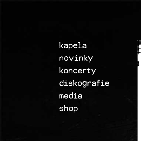
kapela
novinky
koncerty
diskografie
media
shop