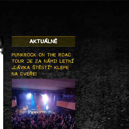
AKTUÁLNĚ
PUNKROCK ON THE ROAD
TOUR JE ZA NÁMI! LETNÍ
„DÁVKA ŠTĚSTÍ“ KLEPE
NA DVEŘE!